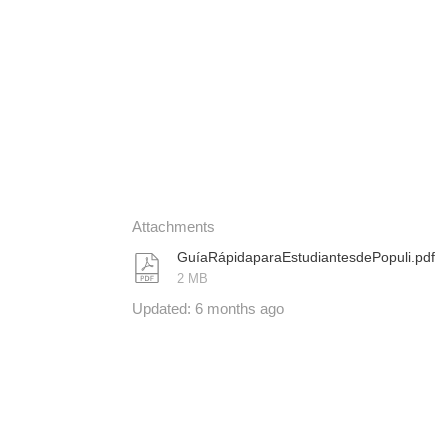
Attachments
GuíaRápidaparaEstudiantesdePopuli.pdf
2 MB
Updated:
6 months ago