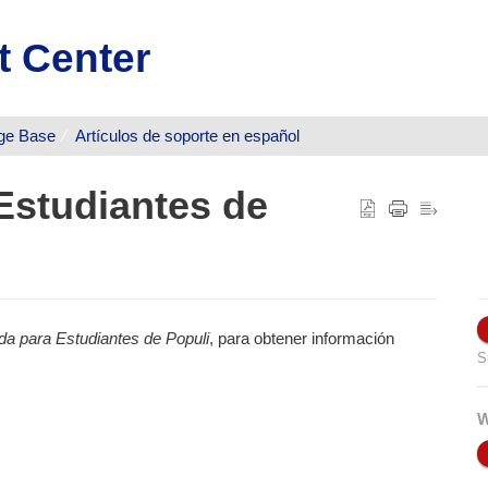
t Center
ge Base
Artículos de soporte en español
Estudiantes de
da para Estudiantes de Populi
, para obtener información
S
W